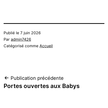
Publié le
7 juin 2026
Par
admin7426
Catégorisé comme
Accueil
Navigation
Publication précédente
Portes ouvertes aux Babys
de
l’article