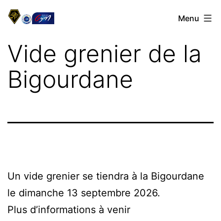
Aller
La
Menu
au
Bigourdane
contenu
Vide grenier de la
de
Tarbes
Bigourdane
Un vide grenier se tiendra à la Bigourdane
le dimanche 13 septembre 2026.
Plus d’informations à venir